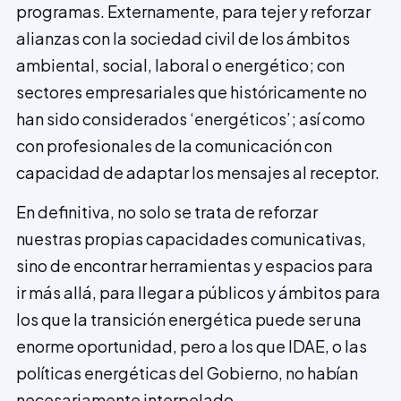
programas. Externamente, para tejer y reforzar
alianzas con la socieda­d civil de los ámbitos
ambiental, social, laboral o energético; con
sectores empresariales que históricamente no
han sido considerados ‘energéticos’; así como
con profesionales de la comunicación con
capacidad de adaptar los mensajes al receptor.
En definitiva, no solo se trata de reforzar
nuestras propias capacidades comunicativas,
sino de encontrar herramientas y espacios para
ir más allá, para llegar a públicos y ámbitos para
los que la transición energética puede ser una
enorme oportunidad, pero a los que IDAE, o las
políticas energéticas del Gobierno, no habían
necesariamente interpelado.