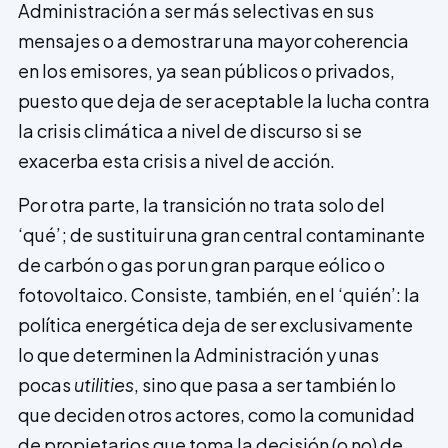
Administración a ser más selectivas en sus
mensajes o a demostrar una mayor coherencia
en los emisores, ya sean públicos o privados,
puesto que deja de ser aceptable la lucha contra
la crisis climática a nivel de discurso si se
exacerba esta crisis a nivel de acción.
Por otra parte, la transición no trata solo del
‘qué’; de sustituir una gran central contaminante
de carbón o gas por un gran parque eólico o
fotovoltaico. Consiste, también, en el ‘quién’: la
política energética deja de ser exclusivamente
lo que determinen la Administración y unas
pocas
utilities
, sino que pasa a ser también lo
que deciden otros actores, como la comunidad
de propietarios que toma la decisión (o no) de