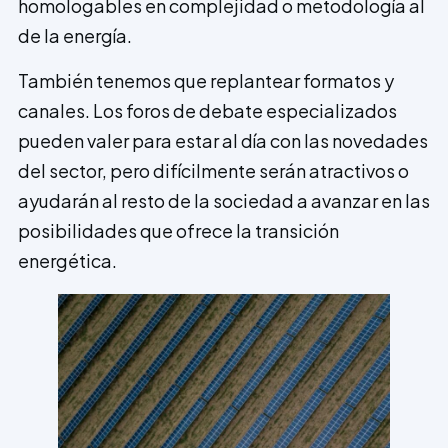
homologables en complejidad o metodología al
de la energía.
También tenemos que replantear formatos y
canales. Los foros de debate especializados
pueden valer para estar al día con las novedades
del sector, pero difícilmente serán atractivos o
ayudarán al resto de la sociedad a avanzar en las
posibilidades que ofrece la transición
energética.