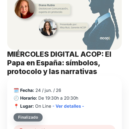
MIÉRCOLES DIGITAL ACOP: El
Papa en España: símbolos,
protocolo y las narrativas
🗓️
Fecha:
24 / jun. / 26
🕘
Horario:
De 19:30h a 20:30h
📍
Lugar:
On Line
- Ver detalles -
Finalizado