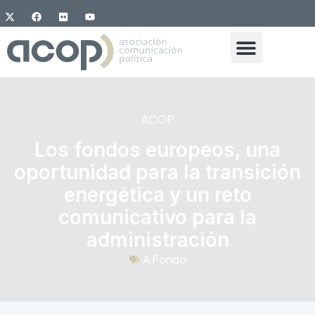
ACOP
Los fondos europeos, una
oportunidad para la transición
energética y un reto
comunicativo para la
administración
A Fondo