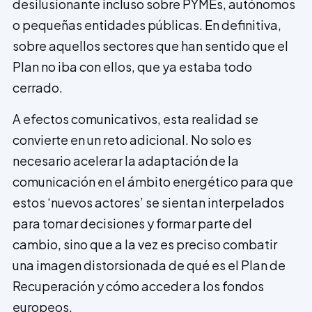
desilusionante incluso sobre PYMEs, autónomos
o pequeñas entidades públicas. En definitiva,
sobre aquellos sectores que han sentido que el
Plan no iba con ellos, que ya estaba todo
cerrado.
A efectos comunicativos, esta realidad se
convierte en un reto adicional. No solo es
necesario acelerar la adaptación de la
comunicació­n en el ámbito energético para que
estos ‘nuevos actores’ se sientan interpelados
para tomar decisiones y formar parte del
cambio, sino que a la vez es preciso combatir
una imagen distorsionada de qué es el Plan de
Recuperación y cómo acceder a los fondos
europeos.