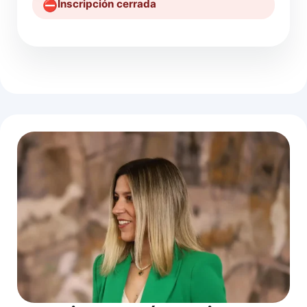
Inscripción cerrada
⛔️