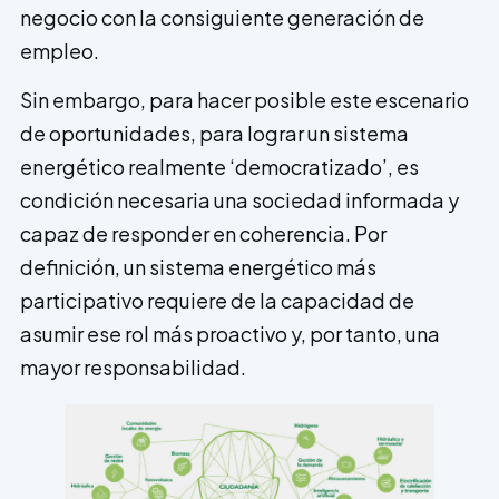
negocio con la consiguiente generación de
empleo.
Sin embargo, para hacer posible este escenario
de oportunidades, para lograr un sistema
energético realmente ‘democratizado’, es
condición necesaria una sociedad informada y
capaz de responder en coherencia. Por
definición, un sistema energético más
participativo requiere de la capacidad de
asumir ese rol más proactivo y, por tanto, una
mayor responsabilidad.