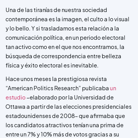
Una de las tiranías de nuestra sociedad
contemporánea es la imagen, el culto a lo visual
y lo bello. Y si trasladamos esta relación a la
comunicación política, en un periodo electoral
tan activo como en el que nos encontramos, la
búsqueda de correspondencia entre belleza
física y éxito electoral es inevitable.
Hace unos meses la prestigiosa revista
“American Politics Research” publicaba
un
estudio
–elaborado por la Universidad de
Ottawa a partir de las elecciones presidenciales
estadounidenses de 2008- que afirmaba que
los candidatos atractivos tenían una prima de
entre un 7% y 10% más de votos gracias a su