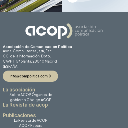
Asociación de Comunicación Politica
Avda. Complutense , s/n, Fac.
CC. de la Información, Dpto.
CAVP II, 5ª planta, 28040 Madrid
(ESPAÑA)
info@compolitica.com
La asociación
Sobre ACOP
Órganos de
gobierno
Código ACOP
La Revista de acop
Publicaciones
La Revista de ACOP
ACOP Papers