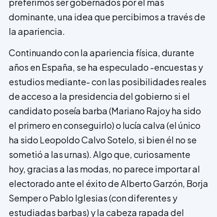
preferimos ser gobernados por el más
dominante, una idea que percibimos a través de
la apariencia.
Continuando con la apariencia física, durante
años en España, se ha especulado -encuestas y
estudios mediante- con las posibilidades reales
de acceso a la presidencia del gobierno si el
candidato poseía barba (Mariano Rajoy ha sido
el primero en conseguirlo) o lucía calva (el único
ha sido Leopoldo Calvo Sotelo, si bien él no se
sometió a las urnas). Algo que, curiosamente
hoy, gracias a las modas, no parece importar al
electorado ante el éxito de Alberto Garzón, Borja
Semper o Pablo Iglesias (con diferentes y
estudiadas barbas) y la cabeza rapada del