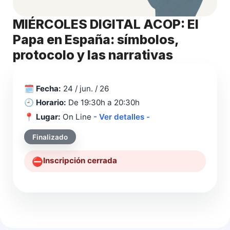
MIÉRCOLES DIGITAL ACOP: El
Papa en España: símbolos,
protocolo y las narrativas
🗓️
Fecha:
24 / jun. / 26
🕘
Horario:
De 19:30h a 20:30h
📍
Lugar:
On Line
- Ver detalles -
Finalizado
Inscripción cerrada
⛔️