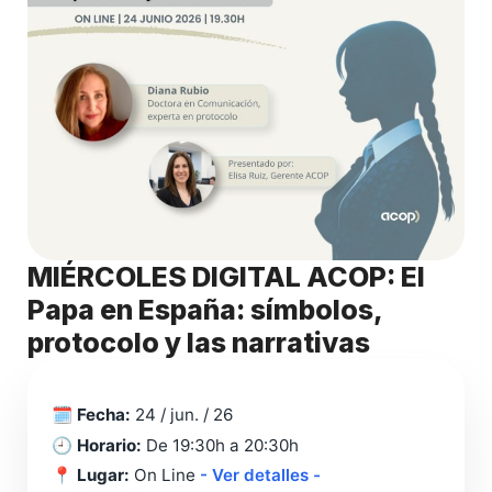
MIÉRCOLES DIGITAL ACOP: El
Papa en España: símbolos,
protocolo y las narrativas
🗓️
Fecha:
24 / jun. / 26
🕘
Horario:
De 19:30h a 20:30h
📍
Lugar:
On Line
- Ver detalles -