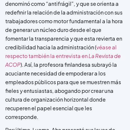
denominó como “antifrágil”, y que se orienta a
redefinir la relación de la administración con sus
trabajadores como motor fundamental a la hora
de generar un núcleo duro desde el que
fomentar la transparencia y que esta revierta en
credibilidad hacia la administración (
véase al
respecto también la entrevista en
La Revista de
ACOP
). Así, la profesora finlandesa subrayó la
acuciante necesidad de empoderar a los
empleados públicos para que se muestren más
fieles y entusiastas, abogando por crear una
cultura de organización horizontal donde
recuperen el papel esencial que les
corresponde.
Por último, Luoma-Aho presentó sus leyes de