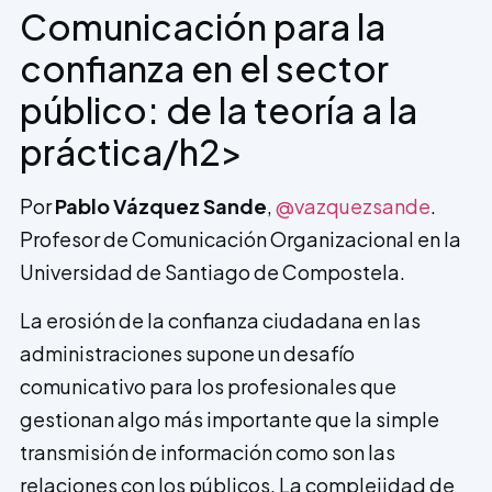
Comunicación para la
confianza en el sector
público: de la teoría a la
práctica/h2>
Por
Pablo Vázquez Sande
,
@vazquezsande
.
Profesor de Comunicación Organizacional en la
Universidad de Santiago de Compostela.
La erosión de la confianza ciudadana en las
administraciones supone un desafío
comunicativo para los profesionales que
gestionan algo más importante que la simple
transmisión de información como son las
relaciones con los públicos. La complejidad de