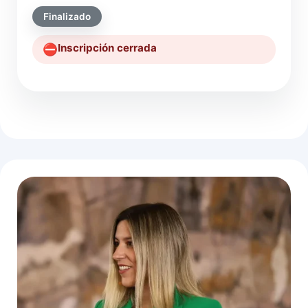
Finalizado
Inscripción cerrada
⛔️