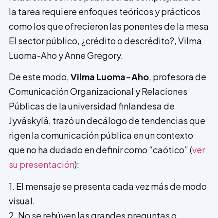
la tarea requiere enfoques teóricos y prácticos
como los que ofrecieron las ponentes de la mesa
El sector público, ¿crédito o descrédito?, Vilma
Luoma-Aho y Anne Gregory.
De este modo,
Vilma Luoma-Aho
, profesora de
Comunicación Organizacional y Relaciones
Públicas de la universidad finlandesa de
Jyväskylä, trazó un decálogo de tendencias que
rigen la comunicación pública en un contexto
que no ha dudado en definir como “caótico” (
ver
su presentación
):
1. El mensaje se presenta cada vez más de modo
visual.
2. No se rehúyen las grandes preguntas o