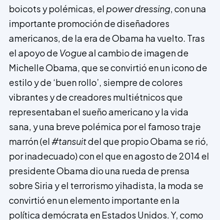
boicots y polémicas, el
power dressing
, con una
importante promoción de diseñadores
americanos, de la era de Obama ha vuelto. Tras
el apoyo de
Vogue
al cambio de imagen de
Michelle Obama, que se convirtió en un icono de
estilo y de ‘buen rollo’, siempre de colores
vibrantes y de creadores multiétnicos que
representaban el sueño americano y la vida
sana, y una breve polémica por el famoso traje
marrón (el
#tansuit
del que propio Obama se rió,
por inadecuado) con el que en agosto de 2014 el
presidente Obama dio una rueda de prensa
sobre Siria y el terrorismo yihadista, la moda se
convirtió en un elemento importante en la
política demócrata en Estados Unidos. Y, como