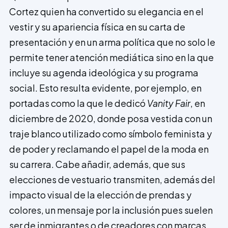
Cortez quien ha convertido su elegancia en el
vestir y su apariencia física en su carta de
presentación y en un arma política que no solo le
permite tener atención mediática sino en la que
incluye su agenda ideológica y su programa
social. Esto resulta evidente, por ejemplo, en
portada­s como la que le dedicó
Vanity Fair
, en
diciembre de 2020, donde posa vestida con un
traje blanco utilizado como símbolo feminista y
de poder y reclamando el papel de la moda en
su carrera. Cabe añadir, además, que sus
elecciones de vestuario transmiten, además del
impacto visual de la elección de prendas y
colores, un mensaje por la inclusión pues suelen
ser de inmigrantes o de creadores con marcas