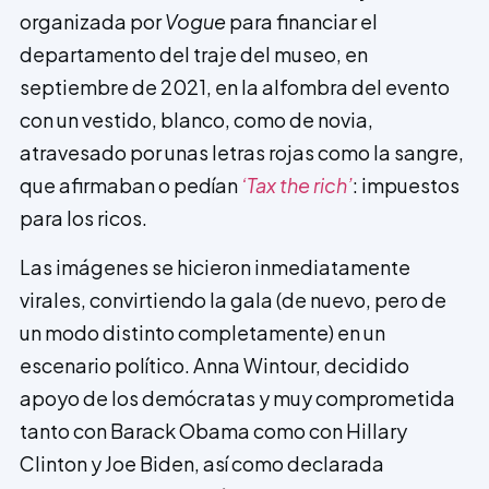
organizada por
Vogue
para financiar el
departamento del traje del museo, en
septiembre de 2021, en la alfombra del evento
con un vestido, blanco, como de novia,
atravesado por unas letras rojas como la sangre,
que afirmaban o pedían
‘Tax the rich’
: i­mpuestos
para los ricos.
Las imágenes se hicieron inmediatamente
virales, convirtiendo la gala (de nuevo, pero de
un modo distinto completamente) en un
escenario político. Anna Wintour, decidido
apoyo de los demócratas y muy comprometida
tanto con Barack Obama como con Hillary
Clinton y Joe Biden, así como declarada