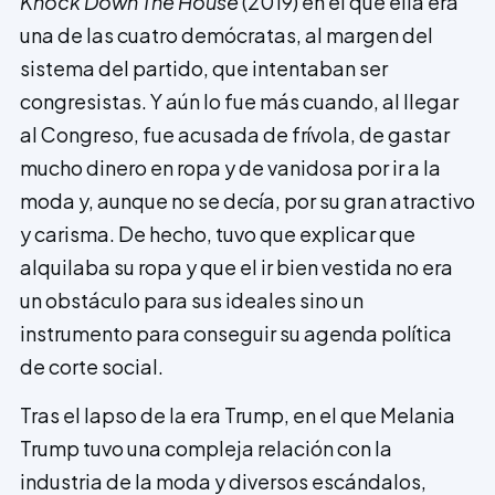
Knock Down The House
(2019) en el que ella era
una de las cuatro demócratas, al margen del
sistema del partido, que intentaban ser
congresistas. Y aún lo fue más cuando, al llegar
al Congreso, fue acusada de frívola, de gastar
mucho dinero en ropa y de vanidosa por ir a la
moda y, aunque no se decía, por su gran atractivo
y carisma. De hecho, tuvo que explicar que
alquilaba su ropa y que el ir bien vestida no era
un obstáculo para sus ideales sino un
instrumento para conseguir su agenda política
de corte social.
Tras el lapso de la era Trump, en el que Melania
Trump tuvo una compleja relación con la
industria de la moda y diversos escándalos,