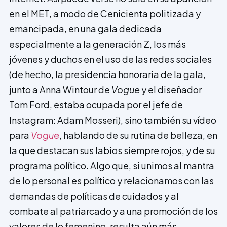
en el MET, a modo de C­enicienta p­olitizada y
emancipada, en una gala dedicada
especialmente a la generación Z, los más
jóvenes y duchos en el uso de las redes sociales
(de hecho, la presidencia honoraria de la gala,
junto a Anna Wintour de
Vogue
y el diseñador
Tom Ford, estaba ocupada por el jefe de
Instagram: Adam Mosseri), sino también su vídeo
para
Vogue
, hablando de su rutina de belleza, en
la que destacan sus labios siempre rojos, y de su
programa político. Algo que, si unimos al mantra
de lo personal es político y relacionamos con las
demandas de políticas de cuidados y al
combate al patriarcado y a una promoción de los
valores de lo femenino, resulta aún más