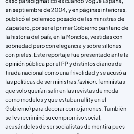
caso paradigmático es cuando
Vogue
España,
en septiembre de 2004, y en páginas interiores,
publicó el polémico posado de las ministras de
Zapatero, por ser el primer Gobierno paritario de
la historia del país, en la Moncloa, vestidas con
sobriedad pero con elegancia y sobre sillones
con pieles. Este reportaje fue presentado ante la
opinión pública por el PP y distintos diarios de
tirada nacional como una f­rivolidad y se acusó a
las políticas de ser ministras
fashion
, feministas
que solo querían salir en las revistas de moda
como modelos y que estaban allí (y en el
Gobierno) para decorar como jarrones. También
se les recriminó su compromiso social,
acusándoles de ser socialistas de mentira pues