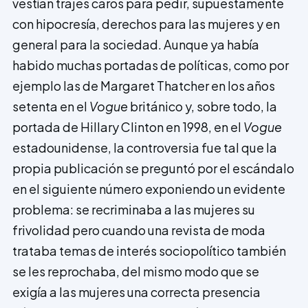
vestían trajes caros para pedir, supuestament­e
con hipocresía­, derechos para las mujeres y en
general para la sociedad. Aunque ya había
habido muchas portadas de políticas, como por
ejemplo las de Margaret Thatcher en los años
setenta en el
Vogue
británico y, sobre todo, la
portada de Hillary Clinton en 1998, en el
Vogue
estadounidense, la controversia fue tal que la
propia publicación se preguntó por el escándalo
en el siguiente número exponiendo un evidente
problema: se recriminaba a las mujeres su
frivolidad pero cuando una revista de moda
trataba temas de interés sociopolítico también
se les reprochaba, del mismo modo que se
exigía a las mujeres una correcta presencia