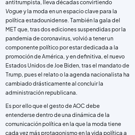
antitrumpista, lleva décadas convirtiendo
Vogue
y la moda en un espacio clave para la
política estadounidense. También la gala del
MET que, tras dos ediciones suspendidas por la
pandemia de coronavirus, volvió a tener un
componente político por estar dedicada a la
promoción de América, y en definitiva, el nuevo
Estados Unidos de Joe Biden, tras el mandato de
Trump, pues el relato o la agenda nacionalista ha
cambiado drásticamente al concluir la
administración republicana.
Es por ello que el gesto de AOC debe
entenderse dentro de una dinámica de la
comunicación política en la que la moda tiene
cada vez más protagonismo en la vida política a