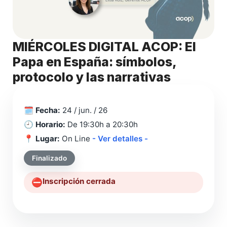
MIÉRCOLES DIGITAL ACOP: El
Papa en España: símbolos,
protocolo y las narrativas
🗓️
Fecha:
24 / jun. / 26
🕘
Horario:
De 19:30h a 20:30h
📍
Lugar:
On Line
- Ver detalles -
Finalizado
Inscripción cerrada
⛔️