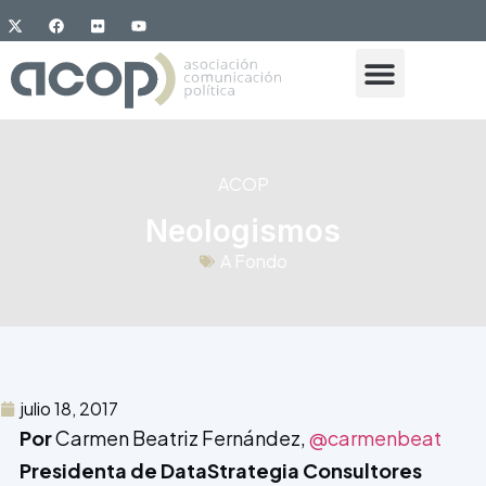
ACOP
Neologismos
A Fondo
julio 18, 2017
Por
Carmen Beatriz Fernández,
@carmenbeat
Presidenta de DataStrategia Consultores