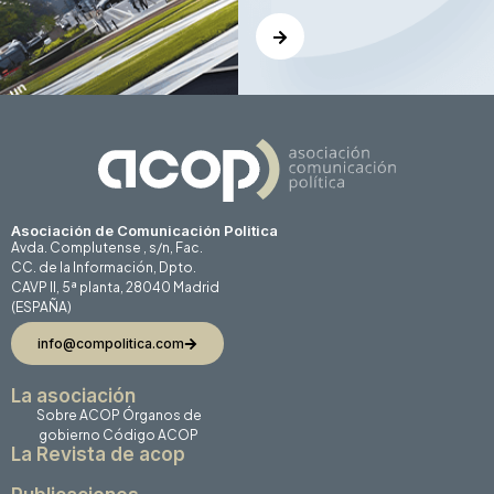
Asociación de Comunicación Politica
Avda. Complutense , s/n, Fac.
CC. de la Información, Dpto.
CAVP II, 5ª planta, 28040 Madrid
(ESPAÑA)
info@compolitica.com
La asociación
Sobre ACOP
Órganos de
gobierno
Código ACOP
La Revista de acop