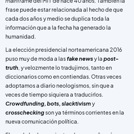
mainframe
del MIT de hace 40 años. También la
frase puede estar relacionada al hecho de que
cada dos años y medio se duplica toda la
información que a la fecha ha generado la
humanidad.
La elección presidencial norteamericana 2016
puso muy de moda a las
fake news
y la
post-
truth
, y velozmente lo tradujimos, tanto en
diccionarios como en contiendas. Otras veces
adoptamos a diario neologismos, sin que a
veces de tiempo siquiera a traducirlos.
Crowdfunding, bots, slacktivism
y
crosschecking
son ya términos corrientes en la
nueva comunicación política.