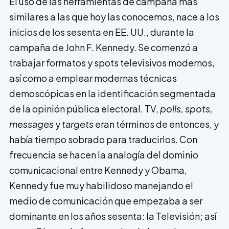
El uso de las herramientas de campaña más
similares a las que hoy las conocemos, nace a los
inicios de los sesenta en EE. UU., durante la
campaña de John F. Kennedy. Se comenzó a
trabajar formatos y spots televisivos modernos,
así como a emplear modernas técnicas
demoscópicas en la identificación segmentada
de la opinión pública electoral. TV,
polls, spots,
messages
y
targets
eran términos de entonces, y
había tiempo sobrado para traducirlos. Con
frecuencia se hacen la analogía del dominio
comunicacional entre Kennedy y Obama,
Kennedy fue muy habilidoso manejando el
medio de comunicación que empezaba a ser
dominante en los años sesenta: la Televisión; así