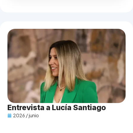
Entrevista a Lucía Santiago
2026 / junio