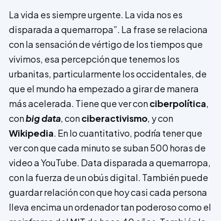
La vida es siempre urgente. La vida nos es
disparada a quemarropa”. La frase se relaciona
con la sensación de vértigo de los tiempos que
vivimos, esa percepción que tenemos los
urbanitas, particularmente los occidentales, de
que el mundo ha empezado a girar de manera
más acelerada. Tiene que ver con
ciberpolítica
,
con
big data
, con
ciberactivismo
, y con
Wikipedia
. En lo cuantitativo, podría tener que
ver con que cada minuto se suban 500 horas de
video a YouTube. Data disparada a quemarropa,
con la fuerza de un obús digital. También puede
guardar relación con que hoy casi cada persona
lleva encima un ordenador tan poderoso como el