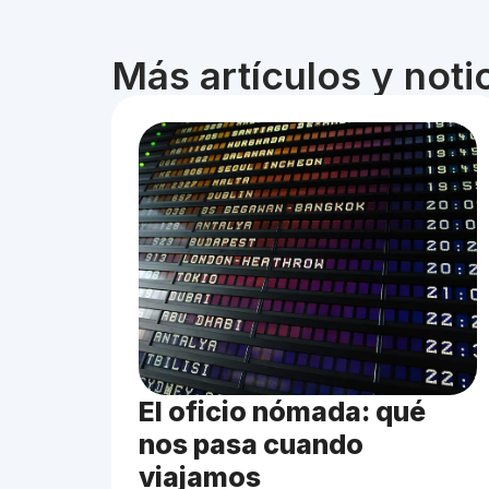
Más artículos y not
El oficio nómada: qué
nos pasa cuando
viajamos