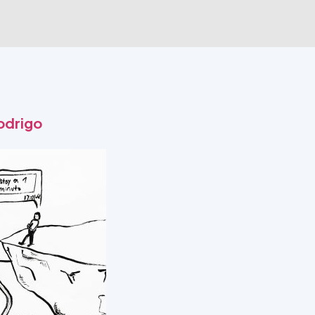
drigo