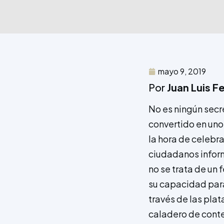
mayo 9, 2019
Por
Juan Luis 
No es ningún secre
convertido en uno
la hora de celebra
ciudadanos infor
no se trata de un
su capacidad para
través de las plat
caladero de cont