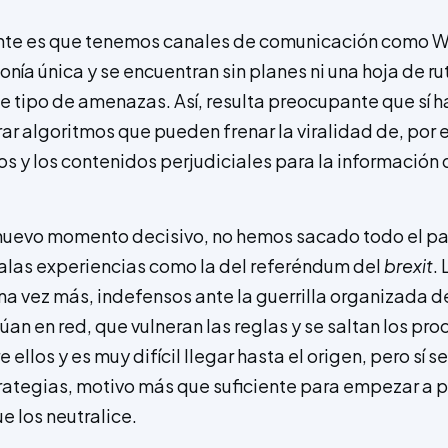
nte es que tenemos canales de comunicación como 
ía única y se encuentran sin planes ni una hoja de rut
e tipo de amenazas. Así, resulta preocupante que sí 
r algoritmos que pueden frenar la viralidad de, por 
os y los contenidos perjudiciales para la información 
 nuevo momento decisivo, no hemos sacado todo el par
alas experiencias como la del referéndum del
brexit
.
na vez más, indefensos ante la guerrilla organizada d
úan en red, que vulneran las reglas y se saltan los pr
ellos y es muy difícil llegar hasta el origen, pero sí 
trategias, motivo más que suficiente para empezar a p
e los neutralice.