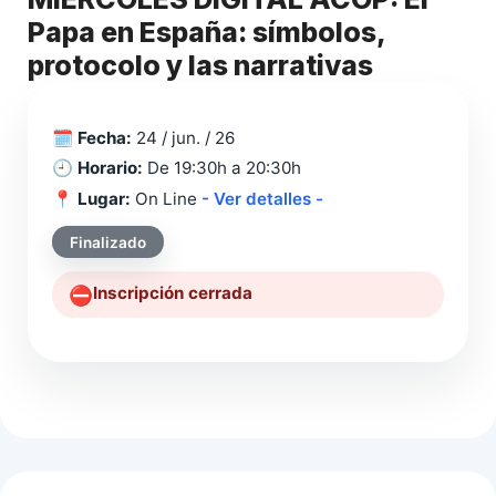
Papa en España: símbolos,
protocolo y las narrativas
🗓️
Fecha:
24 / jun. / 26
🕘
Horario:
De 19:30h a 20:30h
📍
Lugar:
On Line
- Ver detalles -
Finalizado
Inscripción cerrada
⛔️