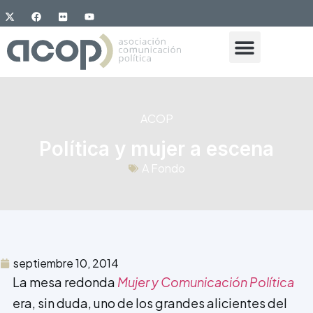
ACOP
Política y mujer a escena
A Fondo
septiembre 10, 2014
La mesa redonda
Mujer y Comunicación Política
era, sin duda, uno de los grandes alicientes del