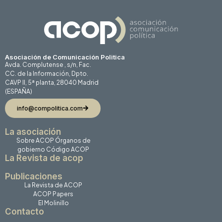
Asociación de Comunicación Politica
Avda. Complutense , s/n, Fac.
CC. de la Información, Dpto.
CAVP II, 5ª planta, 28040 Madrid
(ESPAÑA)
info@compolitica.com
La asociación
Sobre ACOP
Órganos de
gobierno
Código ACOP
La Revista de acop
Publicaciones
La Revista de ACOP
ACOP Papers
El Molinillo
Contacto