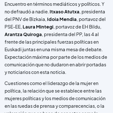
Encuentro en términos mediáticos y políticos. Y
no defraudó a nadie.
Itxaso Atutxa
, presidenta
del PNV de Bizkaia,
Idoia Mendia
, portavoz del
PSE-EE,
Laura Mintegi
, portavoz de EH Bildu,
Arantza Quiroga
, presidenta del PP, las 4 al
frente de las principales fuerzas políticas en
Euskadi juntas en una misma mesa de debate.
Expectación máxima por parte de los medios de
comunicación que no dudaron en abrir portadas
y noticiarios con esta noticia.
Cuestiones como el liderazgo de la mujer en
política, la relación que se establece entre las
mujeres políticas y los medios de comunicación
en las ruedas de prensa y comparecencias, o la