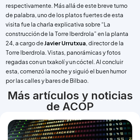
respectivamente. Más allá de este breve turno
de palabra, uno de los platos fuertes de esta
visita fue la charla explicativa sobre “La
construcción de la Torre Iberdrola” en la planta
24, a cargo de
Javier Urrutxua
, director de la
Torre Iberdrola. Vistas, panorámicas y fotos
regadas con un txakolí y un cóctel. Al concluir
esta, comenzó la noche y siguió el buen humor
por las calles y bares de Bilbao.
Más artículos y noticias
de ACOP