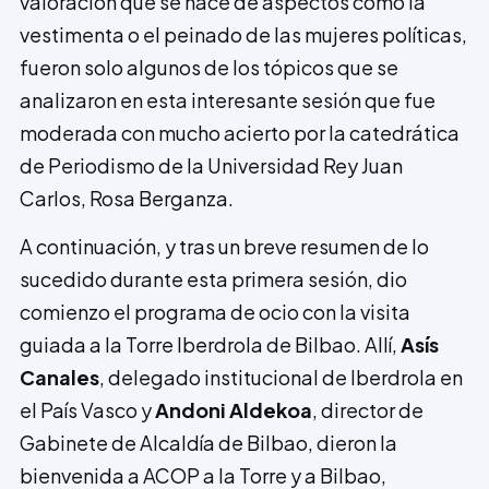
valoración que se hace de aspectos como la
vestimenta o el peinado de las mujeres políticas,
fueron solo algunos de los tópicos que se
analizaron en esta interesante sesión que fue
moderada con mucho acierto por la catedrática
de Periodismo de la Universidad Rey Juan
Carlos, Rosa Berganza.
A continuación, y tras un breve resumen de lo
sucedido durante esta primera sesión, dio
comienzo el programa de ocio con la visita
guiada a la Torre Iberdrola de Bilbao. Allí,
Asís
Canales
, delegado institucional de Iberdrola en
el País Vasco y
Andoni Aldekoa
, director de
Gabinete de Alcaldía de Bilbao, dieron la
bienvenida a ACOP a la Torre y a Bilbao,