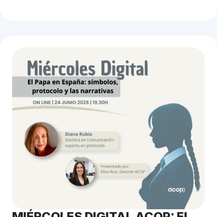
MIÉRCOLES DIGITAL ACOP: El