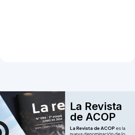
La Revista
de ACOP
La Revista de ACOP
es la
nueva denominación de lo