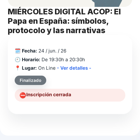
MIÉRCOLES DIGITAL ACOP: El
Papa en España: símbolos,
protocolo y las narrativas
🗓️
Fecha:
24 / jun. / 26
🕘
Horario:
De 19:30h a 20:30h
📍
Lugar:
On Line
- Ver detalles -
Finalizado
Inscripción cerrada
⛔️