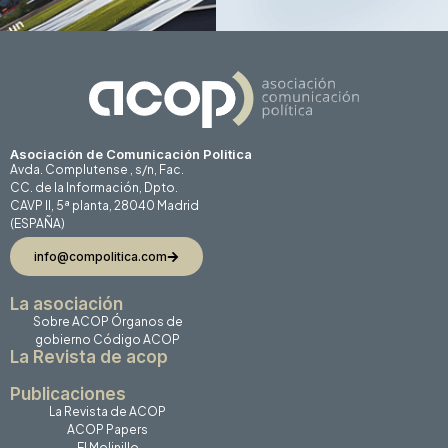
Asociación de Comunicación Politica
Avda. Complutense , s/n, Fac.
CC. de la Información, Dpto.
CAVP II, 5ª planta, 28040 Madrid
(ESPAÑA)
info@compolitica.com
La asociación
Sobre ACOP
Órganos de
gobierno
Código ACOP
La Revista de acop
Publicaciones
La Revista de ACOP
ACOP Papers
El Molinillo