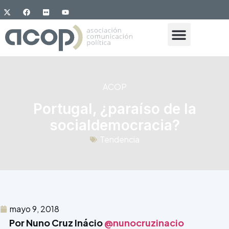
ACOP
Portugal, ¿paraíso de la
socialdemocracia?
Tendencia
mayo 9, 2018
Por Nuno Cruz Inácio
@nunocruzinacio