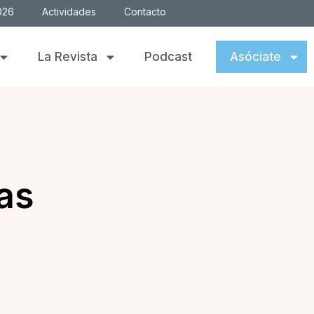
026
Actividades
Contacto
La Revista
Podcast
Asóciate
as