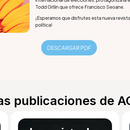
Todd Gitlin que ofrece Francisco Seoane.
¡Esperamos que disfrutes esta nueva revist
política!
DESCARGAR PDF
as publicaciones de 