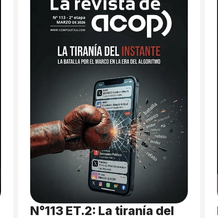
N°113 ET.2: La tiranía del