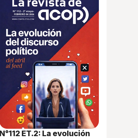
N°112 ET.2: La evolución