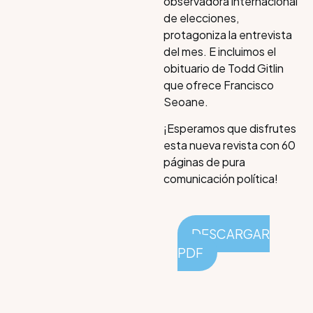
observadora internacional
de elecciones,
protagoniza la entrevista
del mes. E incluimos el
obituario de Todd Gitlin
que ofrece Francisco
Seoane.
¡Esperamos que disfrutes
esta nueva revista con 60
páginas de pura
comunicación política!
DESCARGAR
PDF