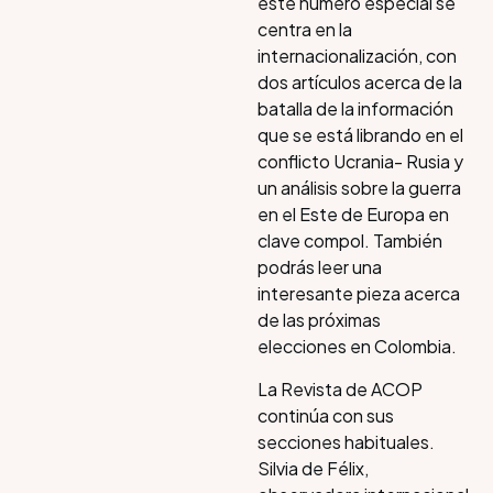
este número especial se
centra en la
internacionalización, con
dos artículos acerca de la
batalla de la información
que se está librando en el
conflicto Ucrania- Rusia y
un análisis sobre la guerra
en el Este de Europa en
clave compol. También
podrás leer una
interesante pieza acerca
de las próximas
elecciones en Colombia.
La Revista de ACOP
continúa con sus
secciones habituales.
Silvia de Félix,