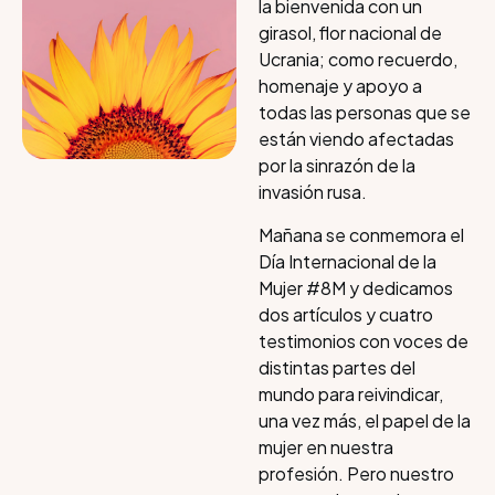
la bienvenida con un
girasol, flor nacional de
Ucrania; como recuerdo,
homenaje y apoyo a
todas las personas que se
están viendo afectadas
por la sinrazón de la
invasión rusa.
Mañana se conmemora el
Día Internacional de la
Mujer #8M y dedicamos
dos artículos y cuatro
testimonios con voces de
distintas partes del
mundo para reivindicar,
una vez más, el papel de la
mujer en nuestra
profesión. Pero nuestro