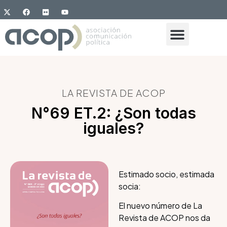
LA REVISTA DE ACOP
N°69 ET.2: ¿Son todas
iguales?
Estimado socio, estimada
socia:
El nuevo número de La
Revista de ACOP nos da