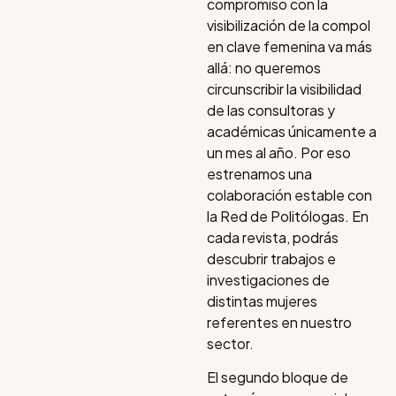
compromiso con la
visibilización de la compol
en clave femenina va más
allá: no queremos
circunscribir la visibilidad
de las consultoras y
académicas únicamente a
un mes al año. Por eso
estrenamos una
colaboración estable con
la Red de Politólogas. En
cada revista, podrás
descubrir trabajos e
investigaciones de
distintas mujeres
referentes en nuestro
sector.
El segundo bloque de