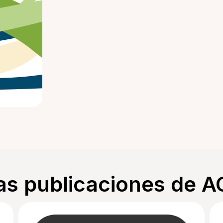
as publicaciones de 