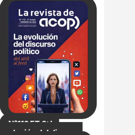
N°112 ET.2: La
evolución del discurso