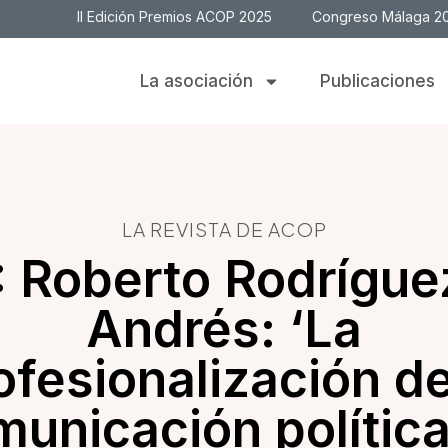
II Edición Premios ACOP 2025
Congreso Málaga 2
La asociación
Publicaciones
LA REVISTA DE ACOP
: Roberto Rodrígue
Andrés: ‘La
ofesionalización de
unicación polític