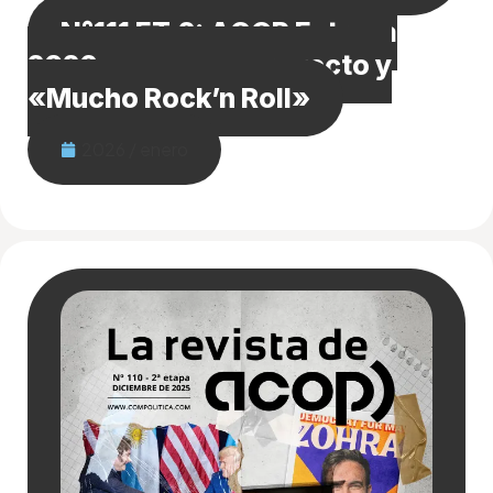
N°111 ET.2: ACOP Estrena
2026 con nuevo proyecto y
«Mucho Rock’n Roll»
2026 / enero