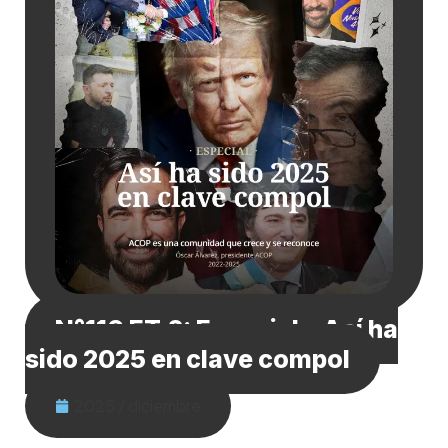
N°110 ET.2: Especial – Así ha
sido 2025 en clave compol
2025 / diciembre