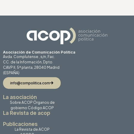
Asociación de Comunicación Politica
Avda. Complutense , s/n, Fac.
CC. de la Información, Dpto.
CAVP II, 5ª planta, 28040 Madrid
(ESPAÑA)
info@compolitica.com
La asociación
Sobre ACOP
Órganos de
gobierno
Código ACOP
La Revista de acop
Publicaciones
La Revista de ACOP