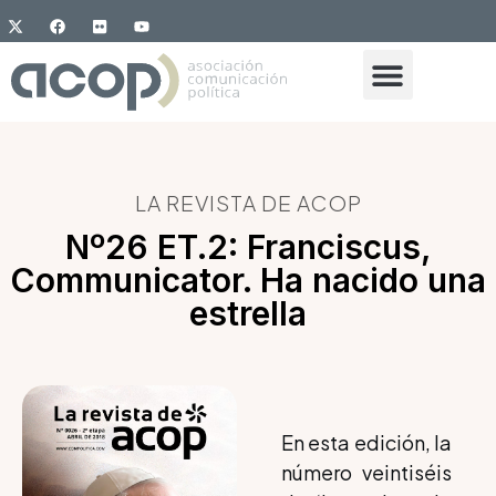
LA REVISTA DE ACOP
Nº26 ET.2: Franciscus,
Communicator. Ha nacido una
estrella
En esta edición, la
número veintiséis