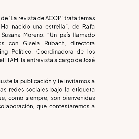
s de ‘La revista de ACOP’ trata temas
Ha nacido una estrella”, de Rafa
e Susana Moreno. “Un país llamado
os con Gisela Rubach, directora
ng Político. Coordinadora de los
 ITAM, la entrevista a cargo de José
te la publicación y te invitamos a
s redes sociales bajo la etiqueta
e, como siempre, son bienvenidas
colaboración, que contestaremos a