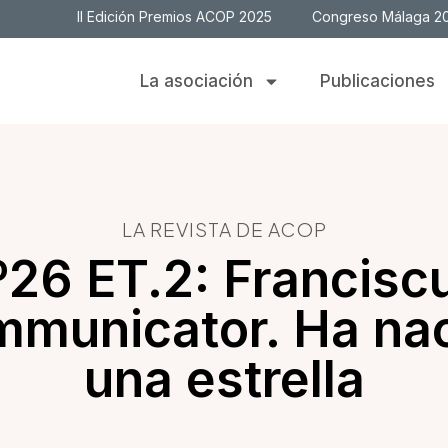
II Edición Premios ACOP 2025
Congreso Málaga 2
La asociación
Publicaciones
LA REVISTA DE ACOP
26 ET.2: Francisc
municator. Ha na
una estrella