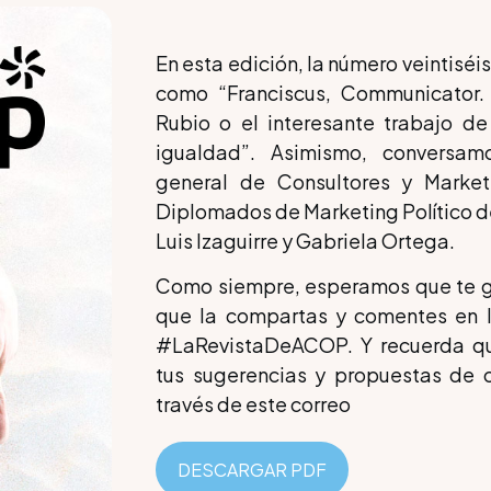
En esta edición, la número veintiséi
como “Franciscus, Communicator. 
Rubio o el interesante trabajo d
igualdad”. Asimismo, conversam
general de Consultores y Marketi
Diplomados de Marketing Político del
Luis Izaguirre y Gabriela Ortega.
Como siempre, esperamos que te gus
que la compartas y comentes en la
#LaRevistaDeACOP. Y recuerda qu
tus sugerencias y propuestas de 
través de este correo
DESCARGAR PDF