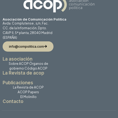
Asociación de Comunicación Politica
Avda. Complutense , s/n, Fac.
CC. de la Información, Dpto.
CAVP II, 5ª planta, 28040 Madrid
(ESPAÑA)
info@compolitica.com
La asociación
Sobre ACOP
Órganos de
gobierno
Código ACOP
La Revista de acop
Publicaciones
La Revista de ACOP
ACOP Papers
El Molinillo
Contacto