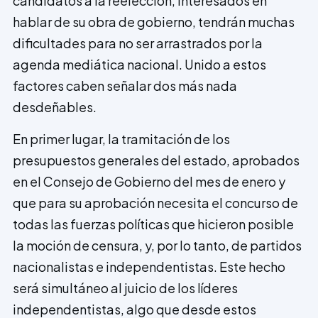
candidatos a la reelección, interesados en
hablar de su obra de gobierno, tendrán muchas
dificultades para no ser arrastrados por la
agenda mediática nacional. Unido a estos
factores caben señalar dos más nada
desdeñables.
En primer lugar, la tramitación de los
presupuestos generales del estado, aprobados
en el Consejo de Gobierno del mes de enero y
que para su aprobación necesita el concurso de
todas las fuerzas políticas que hicieron posible
la moción de censura, y, por lo tanto, de partidos
nacionalistas e independentistas. Este hecho
será simultáneo al juicio de los líderes
independentistas, algo que desde estos