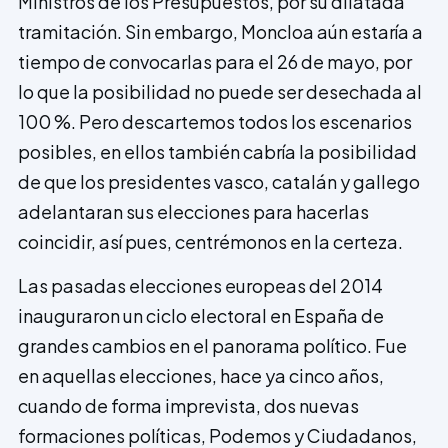
Ministros de los Presupuestos, por su dilatada
tramitación. Sin embargo, Moncloa aún estaría a
tiempo de convocarlas para el 26 de mayo, por
lo que la posibilidad no puede ser desechada al
100 %. Pero descartemos todos los escenarios
posibles, en ellos también cabría la posibilidad
de que los presidentes vasco, catalán y gallego
adelantaran sus elecciones para hacerlas
coincidir, así pues, centrémonos en la certeza.
Las pasadas elecciones europeas del 2014
inauguraron un ciclo electoral en España de
grandes cambios en el panorama político. Fue
en aquellas elecciones, hace ya cinco años,
cuando de forma imprevista, dos nuevas
formaciones políticas, Podemos y Ciudadanos,