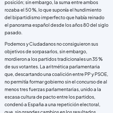
posición; sin embargo, la suma entre ambos
rozaba el 50 %, lo que suponía el hundimiento
del bipartidismo imperfecto que había reinado
el panorama español desde los años 80 del siglo
pasado.
Podemos y Ciudadanos no consiguieron sus
objetivos de sorpasarlos, sin embargo,
mordieron a los partidos tradicionales un 35 %
de sus votantes. La aritmética parlamentaria
que, descartando una coalición entre PP y PSOE,
no permitía formar gobierno sin el concurso de al
menos tres fuerzas parlamentarias, unido a la
escasa cultura de pacto entre los partidos,
condenó a España a una repetición electoral,
que, sin grandes cambios en los resultados,