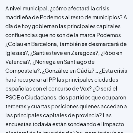
A nivel municipal, ¿cómo afectará la crisis
madrileña de Podemos al resto de municipios? A
día de hoy gobiernan las principales capitales
confluencias que no son de la marca Podemos
¿Colau en Barcelona, también se desmarcará de
Iglesias?, ¿Santiesteve en Zaragoza?, ¿Ribó en
Valencia?, ¿Noriega en Santiago de
Compostela?, ¿González en Cádiz?… ¿Esta crisis
hará recuperar al PP las principales ciudades
españolas con el concurso de Vox? ¿O será el
PSOE o Ciudadanos, dos partidos que ocuparon
terceras y cuartas posiciones quienes accedan a
las principales capitales de provincia? Las
encuestas todavía están sondeando el impacto
electoral de la irrupción de Vox, pero todavía no