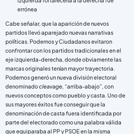
izquierda fortalecería a la derecha fue
errónea
Cabe señalar, que la aparición de nuevos
partidos llevó aparejado nuevas narrativas
políticas. Podemos y Ciudadanos evitaron
confrontar con los partidos tradicionales en el
eje izquierda-derecha, donde obviamente las
marcas originales tenían mayor trayectoria.
Podemos generó un nueva división electoral
denominado
cleavage
, “arriba-abajo”, con
nuevos conceptos como pueblo y casta. Uno de
sus mayores éxitos fue conseguir que la
denominación de casta fuera identificada por
parte del electorado como una palabra válida
que equiparaba al PP y PSOE en la misma