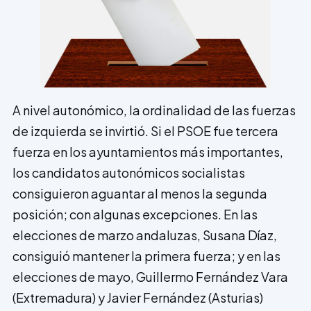
A nivel autonómico, la ordinalidad de las fuerzas
de izquierda se invirtió. Si el PSOE fue tercera
fuerza en los ayuntamientos más importantes,
los candidatos autonómicos socialistas
consiguieron aguantar al menos la segunda
posición; con algunas excepciones. En las
elecciones de marzo andaluzas, Susana Díaz,
consiguió mantener la primera fuerza; y en las
elecciones de mayo, Guillermo Fernández Vara
(Extremadura) y Javier Fernández (Asturias)