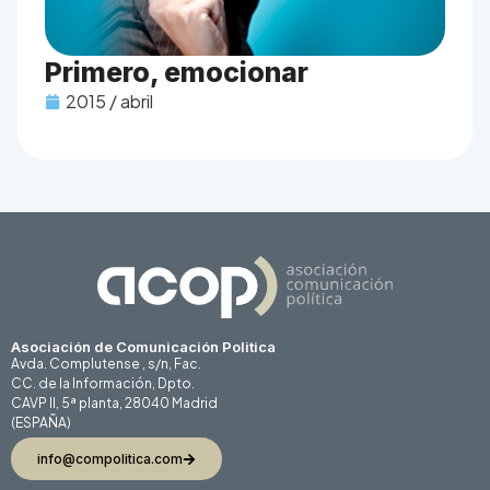
Primero, emocionar
2015 / abril
Asociación de Comunicación Politica
Avda. Complutense , s/n, Fac.
CC. de la Información, Dpto.
CAVP II, 5ª planta, 28040 Madrid
(ESPAÑA)
info@compolitica.com