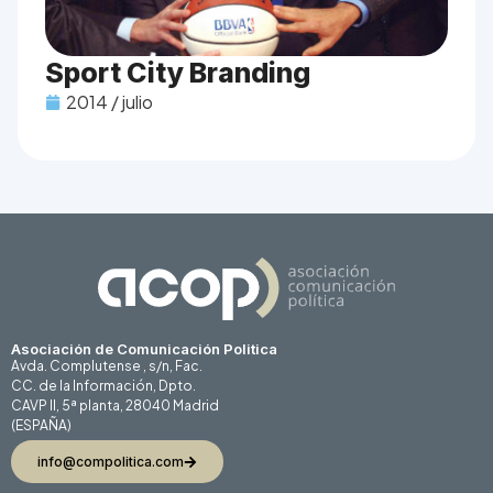
Sport City Branding
2014 / julio
Asociación de Comunicación Politica
Avda. Complutense , s/n, Fac.
CC. de la Información, Dpto.
CAVP II, 5ª planta, 28040 Madrid
(ESPAÑA)
info@compolitica.com