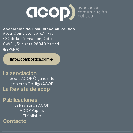
Asociación de Comunicación Politica
Avda. Complutense , s/n, Fac.
CC. de la Información, Dpto.
CAVP II, 5ª planta, 28040 Madrid
(ESPAÑA)
info@compolitica.com
La asociación
Sobre ACOP
Órganos de
gobierno
Código ACOP
La Revista de acop
Publicaciones
La Revista de ACOP
ACOP Papers
El Molinillo
Contacto