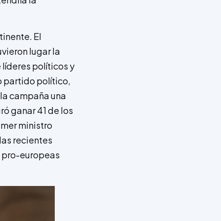
inente. El
vieron lugar la
íderes políticos y
 partido político,
e la campaña una
ró ganar 41 de los
imer ministro
las recientes
s pro-europeas