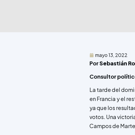
mayo 13, 2022
Por
Sebastián R
Consultor polít
La tarde del domi
en Francia y el re
ya que los result
votos. Una victori
Campos de Marte