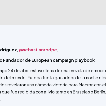
odríguez
,
@sebastianrodpe
,
ico Fundador de European campaign playbook
ngo 24 de abril estuvo llena de una mezcla de emoció
sto del mundo. Europa fue la ganadora de la noche ele
ados revelaron una cómoda victoria para Macron con e
a que fue recibida con alivio tanto en Bruselas o Berlín
.