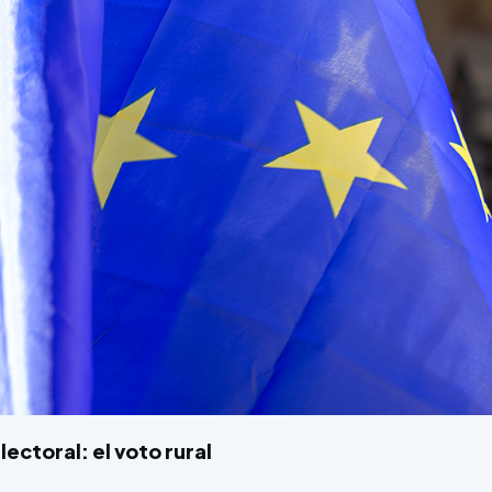
lectoral: el voto rural