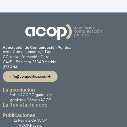
Asociación de Comunicación Politica
Avda. Complutense , s/n, Fac.
CC. de la Información, Dpto.
CAVP II, 5ª planta, 28040 Madrid
(ESPAÑA)
info@compolitica.com
La asociación
Sobre ACOP
Órganos de
gobierno
Código ACOP
La Revista de acop
Publicaciones
La Revista de ACOP
ACOP Papers